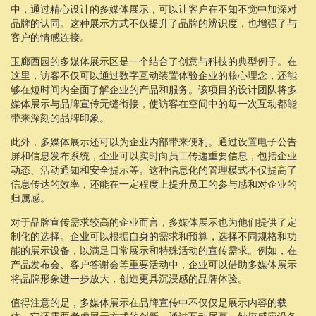
中，通过精心设计的多媒体展示，可以让客户在不知不觉中加深对
品牌的认同。这种展示方式不仅提升了品牌的辨识度，也增强了与
客户的情感连接。
玉廊西园的多媒体展示区是一个结合了创意与科技的典型例子。在
这里，访客不仅可以通过数字互动装置体验企业的核心理念，还能
够在短时间内全面了解企业的产品和服务。该项目的设计团队将多
媒体展示与品牌宣传无缝衔接，使访客在空间中的每一次互动都能
带来深刻的品牌印象。
此外，多媒体展示还可以为企业内部带来便利。通过设置电子公告
屏和信息发布系统，企业可以实时向员工传递重要信息，包括企业
动态、活动通知和安全提示等。这种信息化的管理模式不仅提高了
信息传达的效率，还能在一定程度上提升员工的参与感和对企业的
归属感。
对于品牌宣传需求较高的企业而言，多媒体展示也为他们提供了定
制化的选择。企业可以根据自身的需求和预算，选择不同规格和功
能的展示设备，以满足日常展示和特殊活动的宣传需求。例如，在
产品发布会、客户答谢会等重要活动中，企业可以借助多媒体展示
将品牌形象进一步放大，创造更具沉浸感的品牌体验。
值得注意的是，多媒体展示在品牌宣传中不仅仅是展示内容的载