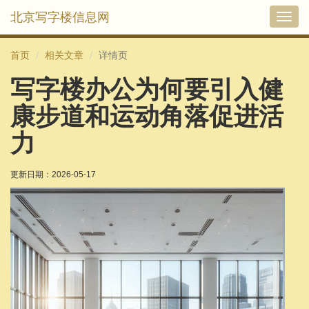
北京写字楼信息网
切
换
导
首页
相关文章
详情页
航
写字楼办公为何要引入健
康步道和运动角落促进活
力
更新日期：
2026-05-17