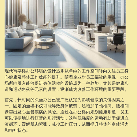
现代写字楼办公环境的设计逐步从单纯的工作空间转向关注员工身
心健康及整体工作效能的提升。随着企业对员工福祉的重视，办公
场所内引入能够促进身体活动的设施成为一种趋势，尤其是健康步
道和运动角落等元素的设置，逐渐成为改善工作环境的重要手段。
首先，长时间的久坐办公已被广泛认定为影响健康的关键因素之
一。固定的坐姿不仅可能导致身体疲劳，还增加了颈椎病、腰椎间
盘突出及心血管疾病的风险。通过在办公楼内规划健康步道，员工
可以便捷地进行短暂的步行活动，这种低强度的运动有助于促进血
液循环，缓解肌肉紧张，减少工作压力，从而提升整体的身体活力
和精神状态。